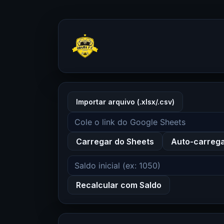
Importar arquivo (.xlsx/.csv)
Carregar do Sheets
Auto-carreg
Recalcular com Saldo