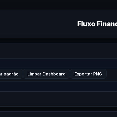
Fluxo Finan
ar padrão
Limpar Dashboard
Exportar PNG