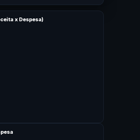
ceita x Despesa)
spesa